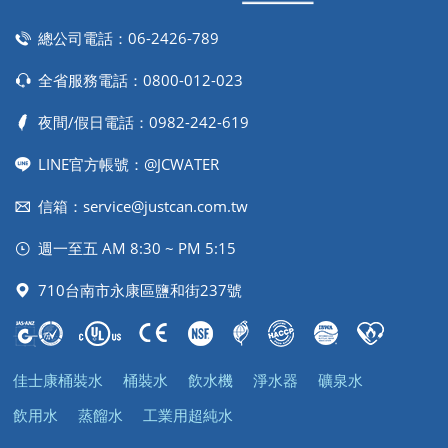
總公司電話：
06-2426-789
全省服務電話：
0800-012-023
夜間/假日電話：
0982-242-619
LINE官方帳號：@JCWATER
信箱：
service@justcan.com.tw
週一至五 AM 8:30 ~ PM 5:15
710台南市永康區鹽和街237號
佳士康桶裝水
桶裝水
飲水機
淨水器
礦泉水
飲用水
蒸餾水
工業用超純水