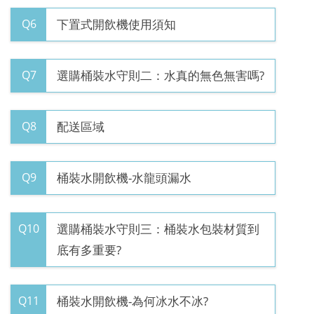
Q6
下置式開飲機使用須知
Q7
選購桶裝水守則二：水真的無色無害嗎?
Q8
配送區域
Q9
桶裝水開飲機-水龍頭漏水
Q10
選購桶裝水守則三：桶裝水包裝材質到
底有多重要?
Q11
桶裝水開飲機-為何冰水不冰?