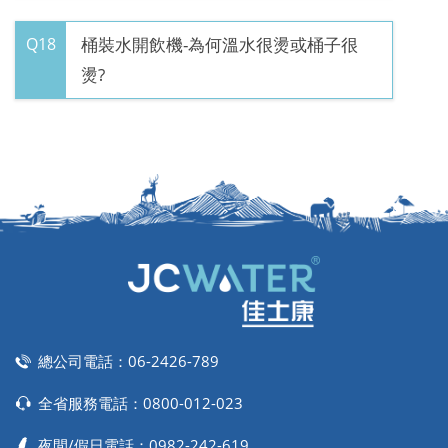
Q18
桶裝水開飲機-為何溫水很燙或桶子很
燙?
總公司電話：
06-2426-789
全省服務電話：
0800-012-023
夜間/假日電話：
0982-242-619