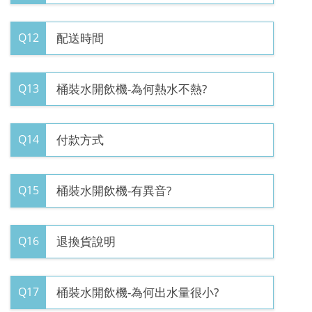
Q12
配送時間
Q13
桶裝水開飲機-為何熱水不熱?
Q14
付款方式
Q15
桶裝水開飲機-有異音?
Q16
退換貨說明
Q17
桶裝水開飲機-為何出水量很小?