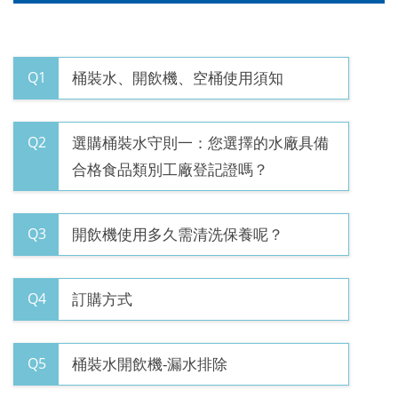
Q1
桶裝水、開飲機、空桶使用須知
Q2
選購桶裝水守則一：您選擇的水廠具備
合格食品類別工廠登記證嗎？
Q3
開飲機使用多久需清洗保養呢？
Q4
訂購方式
Q5
桶裝水開飲機-漏水排除