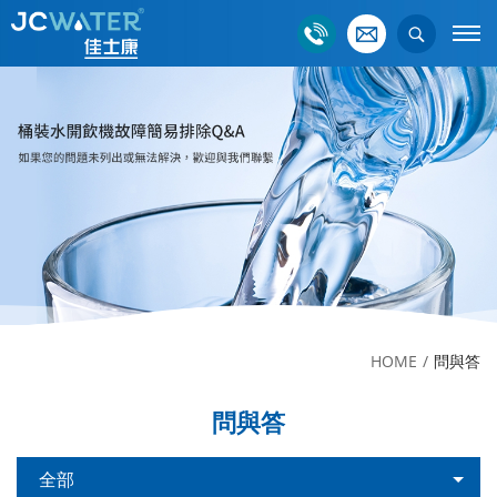
HOME
問與答
問與答
全部