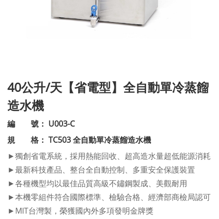
40公升/天【省電型】全自動單冷蒸餾
造水機
編 號： U003-C
規 格： TC503 全自動單冷蒸餾造水機
►獨創省電系統，採用熱能回收、超高造水量超低能源消耗
►最新科技產品、整台全自動控制、多重安全保護裝置
►各種機型均以最佳品質高級不鏽鋼製成、美觀耐用
►本機零組件符合國際標準、檢驗合格、經濟部商檢局認可
►MIT台灣製，榮獲國內外多項發明金牌獎