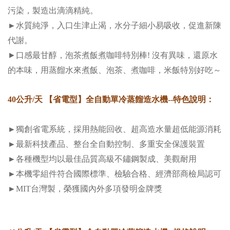
污染，製造出滴滴精純。
►水質純淨，入口生津止渴，水分子細小易吸收，促進新陳
代謝。
►
口感最甘醇，泡茶煮飯煮咖啡特別棒! 沒有異味，還原水
的本味，用蒸餾水來煮飯、泡茶、煮咖啡，米飯特別好吃～
40公升/天 【省電型】全自動單冷蒸餾造水機
--特色說明
：
►獨創省電系統，採用熱能回收、超高造水量超低能源消耗
►最新科技產品、整台全自動控制、多重安全保護裝置
►各種機型均以最佳品質高級不鏽鋼製成、美觀耐用
►本機零組件符合國際標準、檢驗合格、經濟部商檢局認可
►MIT台灣製，榮獲國內外多項發明金牌獎