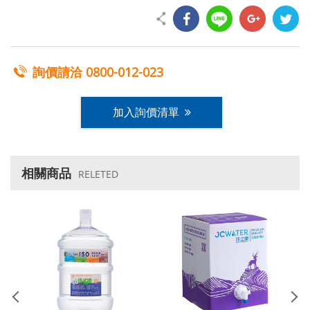
詢價請洽
0800-012-023
加入詢價清單
相關商品
RELETED
超
機