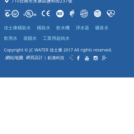
710台南市永康區鹽和街237號
佳士康桶裝水
桶裝水
飲水機
淨水器
礦泉水
飲用水
蒸餾水
工業用超純水
Copyright © JC WATER 佳士康 2017 All rights reserved.
網站地圖
網頁設計
| 鉅潞科技