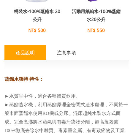
桶裝水-100%蒸餾水 20
活動用紙箱水-100%蒸餾
公升
水20公升
NT$ 500
NT$ 550
產品說明
注意事項
蒸餾水獨特 特性：
►水質呈中性，適合各種體質飲用。
►蒸餾造水機，利用蒸餾原理全密閉式造水處理，不同於一
般市面蒸餾水使用RO機或分床、混床超純水製水方式而
成。完全煮沸將水蒸氣與有毒污染物分離，超高溫殺菌
100%徹底去除水中雜質、毒素重金屬、有毒致癌物及工業