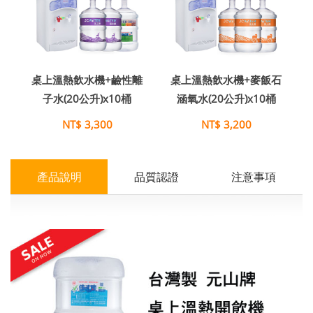
桌上溫熱飲水機+鹼性離
桌上溫熱飲水機+麥飯石
子水(20公升)x10桶
涵氧水(20公升)x10桶
NT$ 3,300
NT$ 3,200
產品說明
品質認證
注意事項