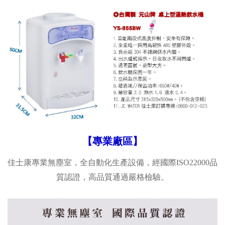
【專業廠區】
佳士康專業無塵室，全自動化生產設備，經國際
ISO22000品
質
認證，高品質通過嚴格檢驗。