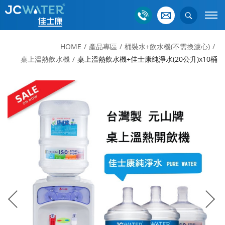
HOME
產品專區
桶裝水+飲水機(不需換濾心)
桌上溫熱飲水機
桌上溫熱飲水機+佳士康純淨水(20公升)x10桶