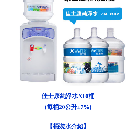
佳士康純淨水X10桶
(每桶20公升±7%)
【桶裝水介紹】