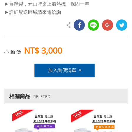
►台灣製，元山牌桌上溫熱機，保固一年
►詳細配送區域請來電洽詢
NT$ 3,000
心 動 價
加入詢價清單
相關商品
RELETED