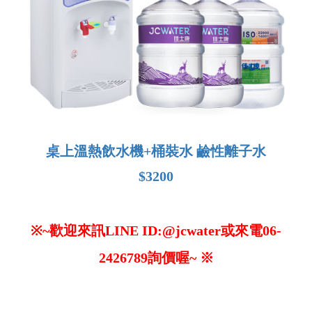
桌上溫熱飲水機+桶裝水 鹼性離子水
$3200
※
~
歡迎來訊LINE ID:@jcwater或來電06-
2426789詢價喔~ ※