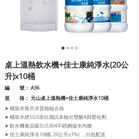
桌上溫熱飲水機+佳士康純淨水(20公
升)x10桶
編 號： A36
規 格： 元山桌上溫熱機+佳士康純淨水10桶
►桶裝水每月水質檢驗合格
►桶裝水經SGS溶出測試未檢出雙酚A與塑化劑
►飲水機食品級SUS304不銹鋼儲水內膽
►佳士康純淨水10桶( 20公升±7%) ，分批配送