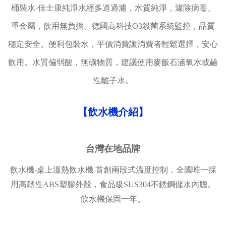
桶裝水-佳士康純淨水經多道過濾，水質純淨，濾除病毒、
重金屬，飲用無負擔。德國高科技O3殺菌系統監控，品質
穩定安全。便利包裝水，平價消費讓消費者輕鬆選擇，安心
飲用。水質偏弱酸，無礦物質，建議使用麥飯石涵氧水或鹼
性離子水。
【飲水機介紹】
台灣在地品牌
飲水機-桌上溫熱飲水機 首創兩段式溫度控制，全國唯一採
用高韌性ABS塑膠外殼，食品級SUS304不銹鋼儲水內膽。
飲水機保固一年。