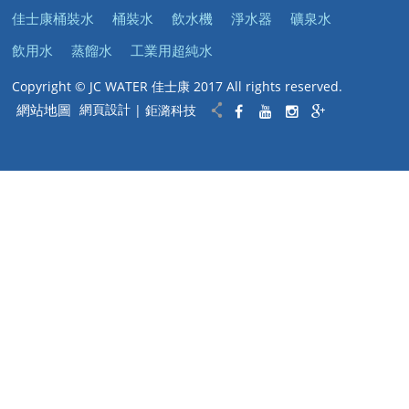
佳士康桶裝水
桶裝水
飲水機
淨水器
礦泉水
飲用水
蒸餾水
工業用超純水
Copyright © JC WATER 佳士康 2017 All rights reserved.
網站地圖
網頁設計
| 鉅潞科技