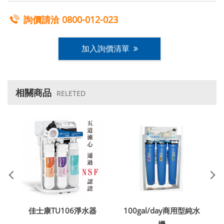
詢價請洽
0800-012-023
加入詢價清單
相關商品
RELETED
水
佳士康TU106淨水器
100gal/day商用型純水