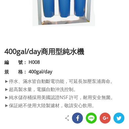
400gal/day商用型純水機
編 號： H008
規 格： 400gal/day
►停水、滿水皆自動斷電功能，可延長加壓泵浦壽命。
►超高製水量，電腦自動沖洗控制。
►純水儲存桶採用美國認證NSF 許可，耐用安全無菌。
►保証絕不使用大陸製濾材，敬請安心飲用。