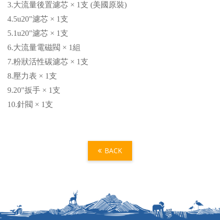
3.大流量後置濾芯 × 1支 (美國原裝)
4.5u20"濾芯 × 1支
5.1u20"濾芯 × 1支
6.大流量電磁閥 × 1組
7.粉狀活性碳濾芯 × 1支
8.壓力表 × 1支
9.20"扳手 × 1支
10.針閥 × 1支
BACK