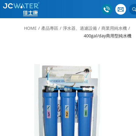
HOME
產品專區
淨水器、過濾設備
商業用純水機
400gal/day商用型純水機