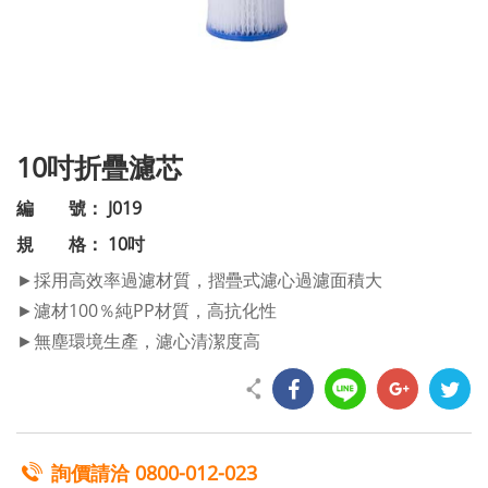
10吋折疊濾芯
編 號： J019
規 格： 10吋
►採用高效率過濾材質，摺疊式濾心過濾面積大
►濾材100％純PP材質，高抗化性
►無塵環境生產，濾心清潔度高
詢價請洽
0800-012-023