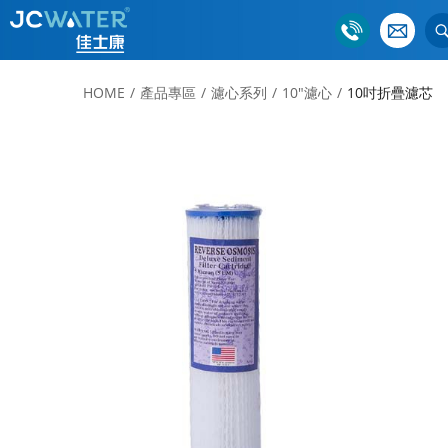
HOME
產品專區
濾心系列
10"濾心
10吋折疊濾芯