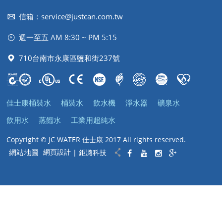
信箱：
service@justcan.com.tw
週一至五 AM 8:30 ~ PM 5:15
710台南市永康區鹽和街237號
佳士康桶裝水
桶裝水
飲水機
淨水器
礦泉水
飲用水
蒸餾水
工業用超純水
Copyright © JC WATER 佳士康 2017 All rights reserved.
網站地圖
網頁設計
| 鉅潞科技