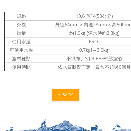
規格
19.6 英吋(50公分)
外觀
外徑64mm × 內徑28mm × 高500m
重量
約1.9kg (滿水時約2.3kg)
使用水溫
65 ℃
可使用水壓
0.7kgf～3.0kgf
濾材種類
不織布、S.J.B-PPF棉紗濾心
使用時間
依水質狀況而定，最常不超過6個月
BACK