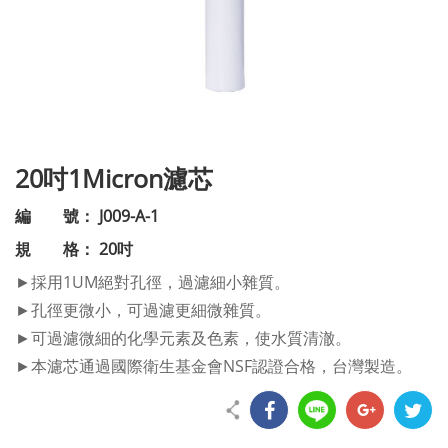
20吋1Micron濾芯
編 號： J009-A-1
規 格： 20吋
►採用1UM絕對孔徑，過濾細小雜質。
►孔徑更微小，可過濾更細微雜質。
►可過濾微細的化學元素及色素，使水質清澈。
►本濾芯通過國際衛生基金會NSF認證合格，台灣製造。