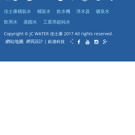
佳士康桶裝水
桶裝水
飲水機
淨水器
礦泉水
飲用水
蒸餾水
工業用超純水
Copyright © JC WATER 佳士康 2017 All rights reserved.
網站地圖
網頁設計
| 鉅潞科技