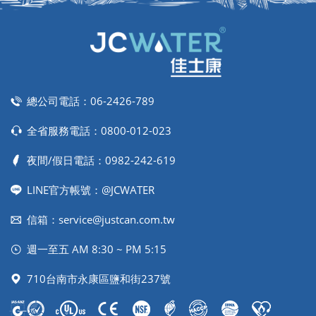
總公司電話：
06-2426-789
全省服務電話：
0800-012-023
夜間/假日電話：
0982-242-619
LINE官方帳號：@JCWATER
信箱：
service@justcan.com.tw
週一至五 AM 8:30 ~ PM 5:15
710台南市永康區鹽和街237號