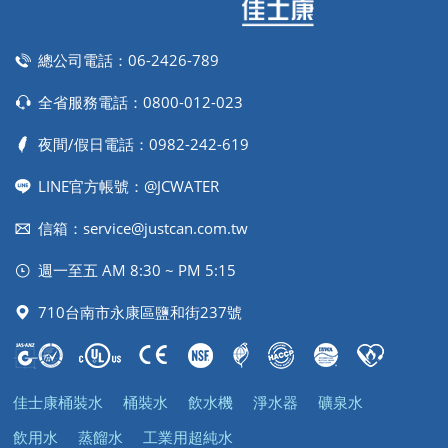
總公司電話：
06-2426-789
全省服務電話：
0800-012-023
夜間/假日電話：
0982-242-619
LINE官方帳號：@JCWATER
信箱：
service@justcan.com.tw
週一至五 AM 8:30 ~ PM 5:15
710台南市永康區鹽和街237號
佳士康桶裝水
桶裝水
飲水機
淨水器
礦泉水
飲用水
蒸餾水
工業用超純水