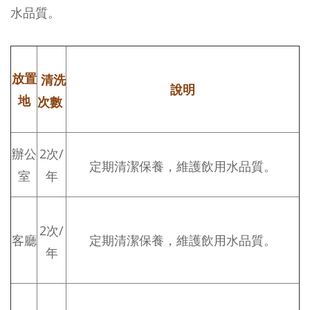
水品質。
放置
清洗
說明
地
次數
辦公
2次/
定期清潔保養，維護飲用水品質。
室
年
2次/
客廳
定期清潔保養，維護飲用水品質。
年