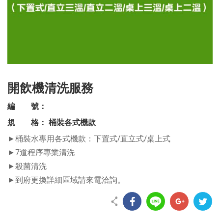
開飲機清洗服務
編 號：
規 格： 桶裝各式機款
►桶裝水專用各式機款：下置式/直立式/桌上式
►7道程序專業清洗
►殺菌清洗
►到府更換詳細區域請來電洽詢。