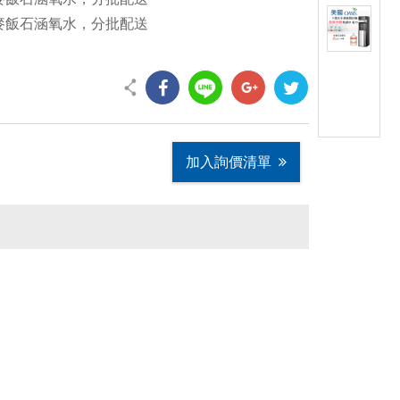
%)麥飯石涵氧水，分批配送
加入詢價清單