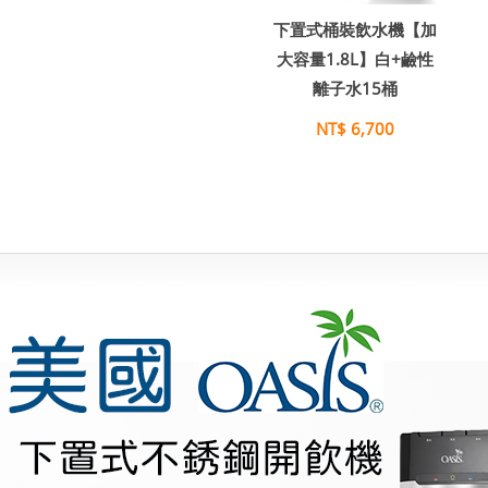
下置式桶裝飲水機【加
大容量1.8L】白+鹼性
離子水15桶
NT$ 6,700