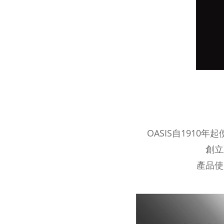
OASIS自191
創立
產品使