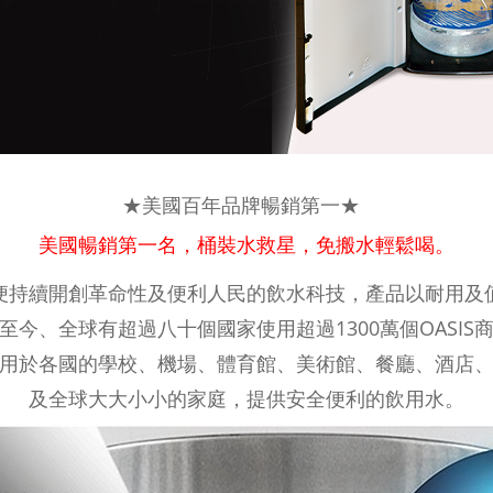
★美國百年品牌暢銷第一★
美國暢銷第一名，
桶裝水救星，免搬水輕鬆喝。
0年起便持續開創革命性及便利人民的飲水科技，產品以耐用
至今、全球有超過八十個國家使用超過1300萬個OASIS
用於各國的學校、機場、體育館、美術館、餐廳、酒店
及全球大大小小的家庭，提供安全便利的飲用水。