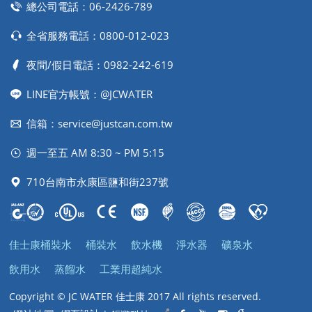
總公司電話：
06-2426-789
全省服務電話：
0800-012-023
夜間/假日電話：
0982-242-619
LINE官方帳號：@JCWATER
信箱：
service@justcan.com.tw
週一至五 AM 8:30 ~ PM 5:15
710台南市永康區鹽和街237號
佳士康桶裝水
桶裝水
飲水機
淨水器
礦泉水
飲用水
蒸餾水
工業用超純水
Copyright © JC WATER 佳士康 2017 All rights reserved.