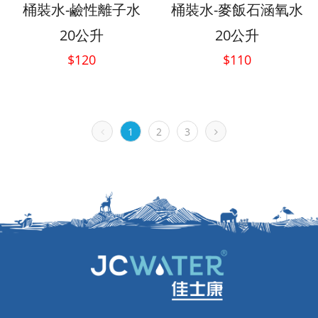
桶裝水-鹼性離子水
桶裝水-麥飯石涵氧水
20公升
20公升
$120
$110
1
2
3