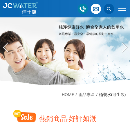
HOME
產品專區
桶裝水(可生飲)
熱銷商品‧好評如潮