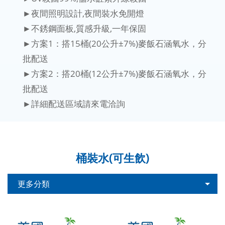
►夜間照明設計,夜間裝水免開燈
►不銹鋼面板,質感升級,一年保固
►方案1：搭15桶(20公升±7%)麥飯石涵氧水，分
批配送
►方案2：搭20桶(12公升±7%)麥飯石涵氧水，分
批配送
►詳細配送區域請來電洽詢
桶裝水(可生飲)
更多分類