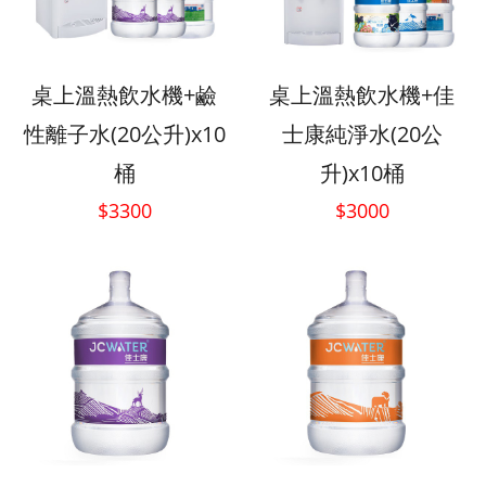
桌上溫熱飲水機+鹼
桌上溫熱飲水機+佳
性離子水(20公升)x10
士康純淨水(20公
桶
升)x10桶
$3300
$3000