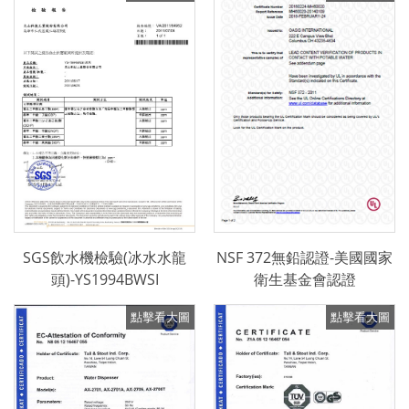
SGS飲水機檢驗(冰水水龍
NSF 372無鉛認證-美國國家
頭)-YS1994BWSI
衛生基金會認證