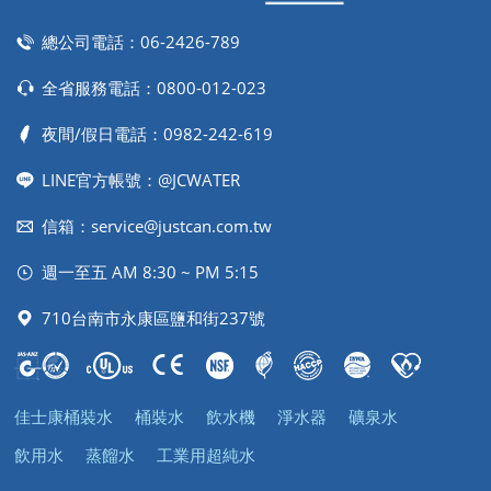
總公司電話：
06-2426-789
全省服務電話：
0800-012-023
夜間/假日電話：
0982-242-619
LINE官方帳號：@JCWATER
信箱：
service@justcan.com.tw
週一至五 AM 8:30 ~ PM 5:15
710台南市永康區鹽和街237號
佳士康桶裝水
桶裝水
飲水機
淨水器
礦泉水
飲用水
蒸餾水
工業用超純水